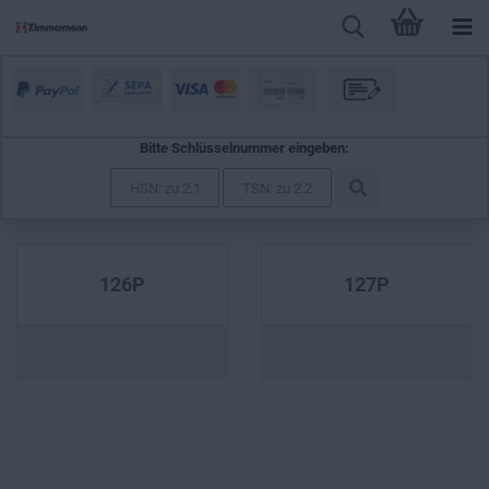
Bitte Schlüsselnummer eingeben:
FSO
126P
127P