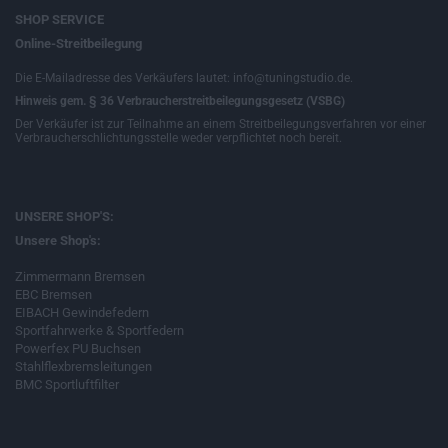
SHOP SERVICE
Online-Streitbeilegung
Die E-Mailadresse des Verkäufers lautet: info@tuningstudio.de.
Hinweis gem. § 36 Verbraucherstreitbeilegungsgesetz (VSBG)
Der Verkäufer ist zur Teilnahme an einem Streitbeilegungsverfahren vor einer
Verbraucherschlichtungsstelle weder verpflichtet noch bereit.
UNSERE SHOP'S:
Unsere Shop's:
Zimmermann Bremsen
EBC Bremsen
EIBACH Gewindefedern
Sportfahrwerke & Sportfedern
Powerfex PU Buchsen
Stahlflexbremsleitungen
BMC Sportluftfilter