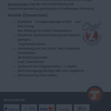
Bremsscheibe
trägt den durch Motortuning und
Fahrwerksoptimierung gestiegenen Anforderungen Rechnung.
Vorteile Zimmermann:
Exzellente Verzögerungseigenschaft und
kein Verzug
des Reibrings bei hohen Temperaturen
Erhebliche Gewichtseinsparung und dadurch
geringere,
ungefederte Masse
Vermeidung von „Hot Spots" durch optimierte
Konstruktion
der Belüftungskanäle
Coat Z beschichtet
Austausch der Originalscheibe 1:1 möglich
Nicht eintragungspflichtig; ABE wird mitgeliefert
Bremsentuning ohne Umbau
BEZAHLEN MIT